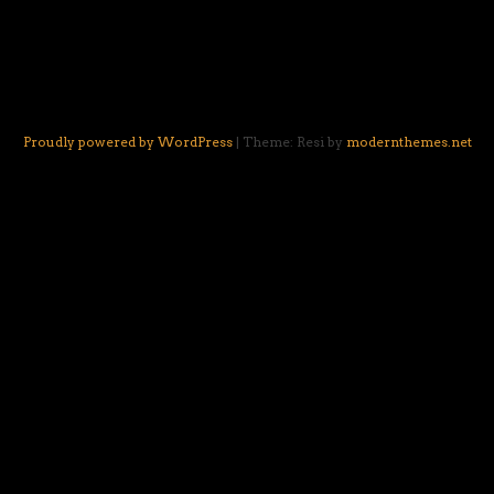
Proudly powered by WordPress
|
Theme: Resi by
modernthemes.net