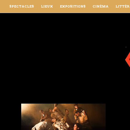
SPECTACLES
LIEUX
EXPOSITIONS
CINÉMA
LITTÉ