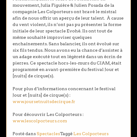
mouvement, Julia Figuière & Julien Posada de la
compagnie Les Colporteurs ont bravé le mistral
afin de nous offrir un aperçu de leur talent. À cause
du vent violent, ils n’ont pas pu présenter la forme
initiale de leur spectacle Evohé. Ils ont tout de
même souhaité improviser quelques
enchaînements. Sans balancier, ils ont évolué sur
six fils tendus. Nous avons eu la chance d’assister à
un adage exécuté tout en légèreté dans un écrin de
pierres. Ce spectacle hors-les-murs du CIAM, était
programmé en avant-première du festival Jour et
[nuits] de cirque(s).
Pour plus d’informations concernant le festival
Jour et [nuits] de cirque(s) :
www.joursetnuitsdecirque.fr
Pour découvrir Les Colporteurs :
www.lescolporteurs.com
Posté dans
Spectacles
Taggé
Les Colporteurs