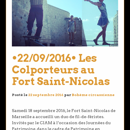
•22/09/2016• Les
Colporteurs au
Fort Saint-Nicolas
Posté le
22 septembre 2016
par
Bohème circassienne
Samedi 18 septembre 2016, le Fort Saint-Nicolas de
Marseille a accueilli un duo de fil-de-féristes.
Invités par le CIAM à l’occasion des Journées du
Patrimoine, dans le cadre de Patrimoine en