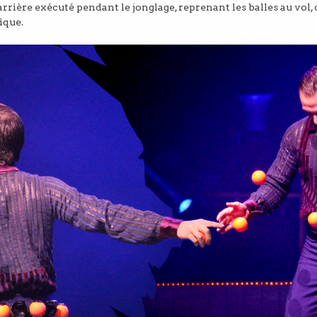
rrière exécuté pendant le jonglage, reprenant les balles au vol, o
ique.