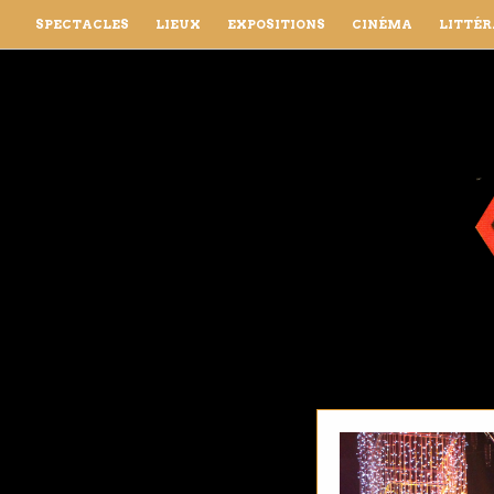
SPECTACLES
LIEUX
EXPOSITIONS
CINÉMA
LITTÉ