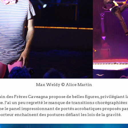
Max Weldy © Alice Martin
in des Frères Caveagna propose de belles figures, privilégiant l
. J’ai un peu regretté le manque de transitions chorégraphiées e
e le panel impressionnant de portés acrobatiques proposés par
 porteur enchaînent des postures défiant les lois de la gravité.