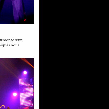
surmonté d’un
miques nous