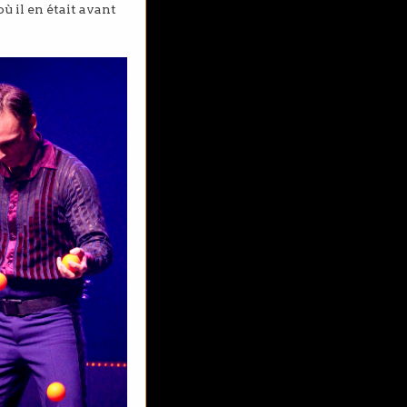
ù il en était avant